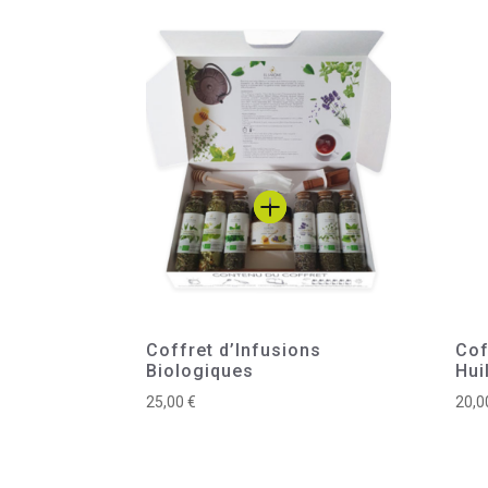
Coffret d’Infusions
Cof
Biologiques
Hui
25,00
€
20,