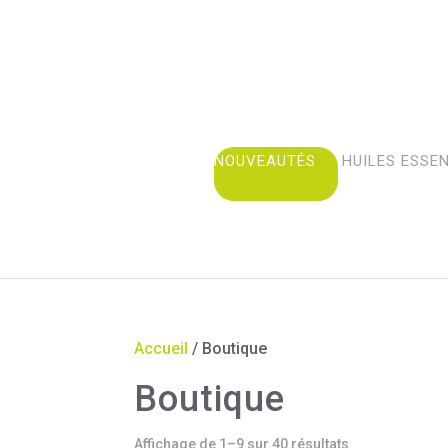
NOUVEAUTÉS
HUILES ESSE
Accueil
/ Boutique
Boutique
Affichage de 1–9 sur 40 résultats