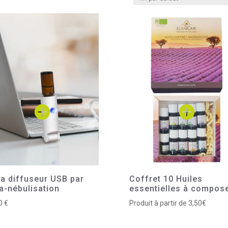
ia diffuseur USB par
Coffret 10 Huiles
ra-nébulisation
essentielles à compos
90
€
Produit à partir de 3,50€