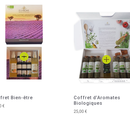
fret Bien-être
Coffret d’Aromates
Biologiques
00
€
25,00
€