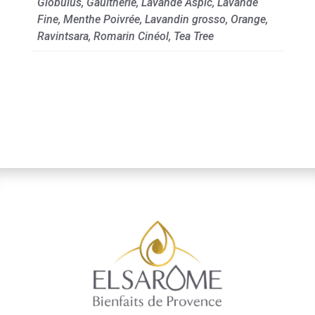
Globulus, Gaultherie, Lavande Aspic, Lavande
Fine, Menthe Poivrée, Lavandin grosso, Orange,
Ravintsara, Romarin Cinéol, Tea Tree