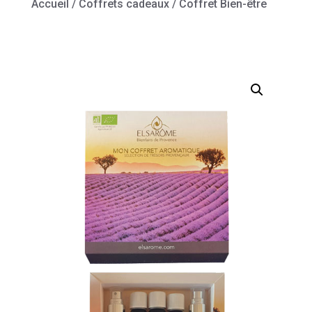
Accueil
/
Coffrets cadeaux
/ Coffret Bien-être