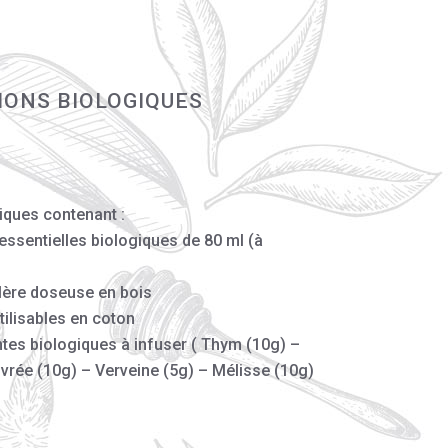
IONS BIOLOGIQUES
iques contenant :
 essentielles biologiques de 80 ml (à
illère doseuse en bois
tilisables en coton
ntes biologiques à infuser ( Thym (10g) –
ivrée (10g) – Verveine (5g) – Mélisse (10g)