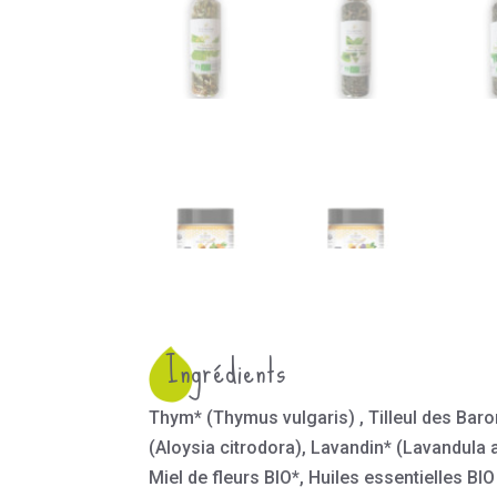
Ingrédients
Thym* (Thymus vulgaris) , Tilleul des Baron
(Aloysia citrodora), Lavandin* (Lavandula a
Miel de fleurs BIO*, Huiles essentielles BI