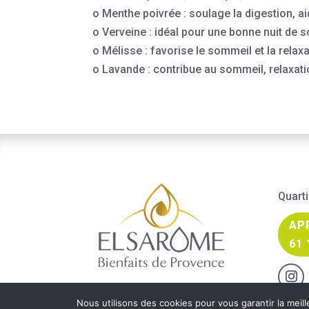
o Menthe poivrée : soulage la digestion, 
o Verveine : idéal pour une bonne nuit de
o Mélisse : favorise le sommeil et la relax
o Lavande : contribue au sommeil, relaxati
Quarti
APP
61 
Nous utilisons des cookies pour vous garantir la meill