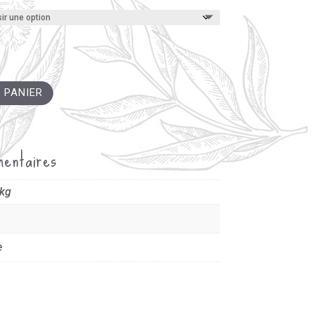
 PANIER
mentaires
 kg
e