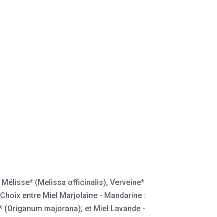
 Mélisse* (Melissa officinalis), Verveine*
 Choix entre Miel Marjolaine - Mandarine :
es* (Origanum majorana); et Miel Lavande -