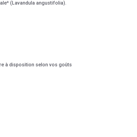
ale* (Lavandula angustifolia).
re à disposition selon vos goûts