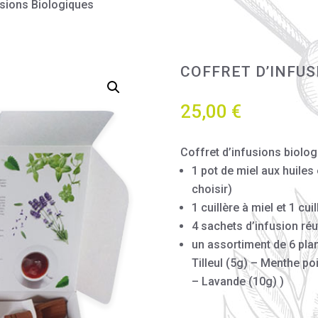
usions Biologiques
COFFRET D’INFUS
25,00
€
Coffret d’infusions biolog
1 pot de miel aux huiles
choisir)
1 cuillère à miel et 1 cu
4 sachets d’infusion réu
un assortiment de 6 pla
Tilleul (5g) – Menthe po
– Lavande (10g) )