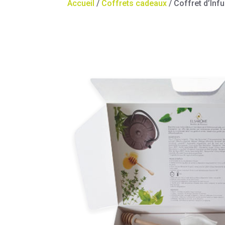
Accueil
/
Coffrets cadeaux
/ Coffret d’Inf