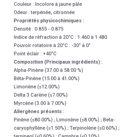
Couleur : Incolore à jaune pâle
Odeur : terpénée, citronnée
Propriétés physicochimiques :
Densité : 0.855 - 0.875
Indice de réfraction à 20°C : 1.460 à 1.480
Pouvoir rotatoire à 20°C : -30° à 0°
Point éclair : +40°C
Composition (Principaux ingrédients) :
Alpha-Pinène (37.00 à 58.00 %)
Béta-Pinène (15.00 à 41.00%)
Limonène (≤12.00%)
Delta 3 Carène (≤7.00%)
Myrcène (3.00 à 7.00%)
Allergènes présents :
Pinène (≤80.00%) ; Limonène (≤8.00%) ; Beta-
caryophyllène (≤1.50%) ; Terpinolène (≤0.60%) ;
terpineol (≤0.60%) ; Camphre (≤0.10%)