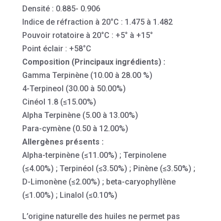
Densité : 0.885- 0.906
Indice de réfraction à 20°C : 1.475 à 1.482
Pouvoir rotatoire à 20°C : +5° à +15°
Point éclair : +58°C
Composition (Principaux ingrédients) :
Gamma Terpinène (10.00 à 28.00 %)
4-Terpineol (30.00 à 50.00%)
Cinéol 1.8 (≤15.00%)
Alpha Terpinène (5.00 à 13.00%)
Para-cymène (0.50 à 12.00%)
Allergènes présents :
Alpha-terpinène (≤11.00%) ; Terpinolene
(≤4.00%) ; Terpinéol (≤3.50%) ; Pinène (≤3.50%) ;
D-Limonène (≤2.00%) ; beta-caryophyllène
(≤1.00%) ; Linalol (≤0.10%)
L’origine naturelle des huiles ne permet pas