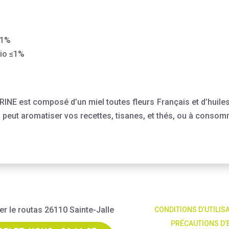
≤1%
Bio ≤1%
est composé d’un miel toutes fleurs Français et d’huiles e
peut aromatiser vos recettes, tisanes, et thés, ou à consom
er le routas 26110 Sainte-Jalle
CONDITIONS D’UTILIS
PRÉCAUTIONS D’