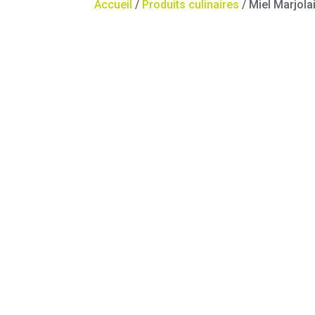
Accueil
/
Produits culinaires
/ Miel Marjol