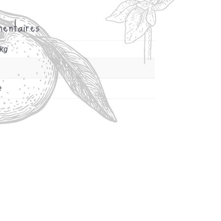
mentaires
 kg
e