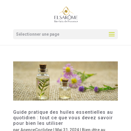
Sélectionner une page
Guide pratique des huiles essentielles au
quotidien : tout ce que vous devez savoir
pour bien les utiliser
par
AgenceCoclidee
|
Mai 31, 2024
|
Bien-être au